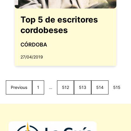
Top 5 de escritores
cordobeses
CÓRDOBA
27/04/2019
Previous
1
…
512
513
514
515