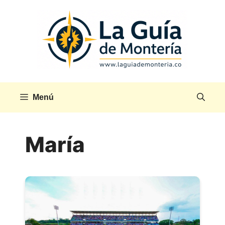
Saltar
al
contenido
Menú
María