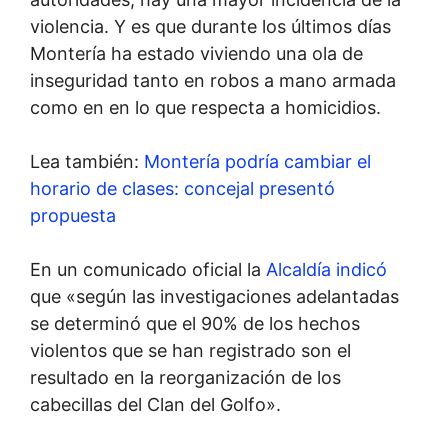
violencia. Y es que durante los últimos días
Montería ha estado viviendo una ola de
inseguridad tanto en robos a mano armada
como en en lo que respecta a homicidios.
Lea también:
Montería podría cambiar el
horario
de clases: concejal presentó
propuesta
En un comunicado oficial la
Alcaldía indicó
que «según las investigaciones adelantadas
se determinó que el 90% de los hechos
violentos que se han registrado son el
resultado en la reorganización de los
cabecillas del Clan del Golfo».