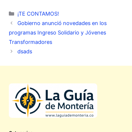
Categorías
¡TE CONTAMOS!
Gobierno anunció novedades en los
programas Ingreso Solidario y Jóvenes
Transformadores
dsads