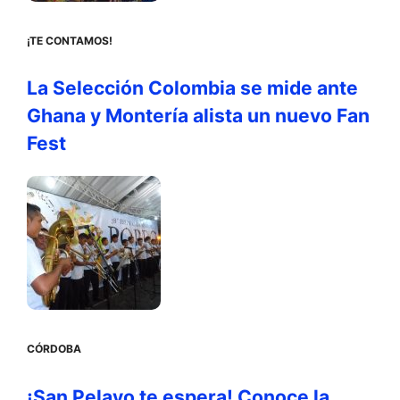
¡TE CONTAMOS!
La Selección Colombia se mide ante
Ghana y Montería alista un nuevo Fan
Fest
CÓRDOBA
¡San Pelayo te espera! Conoce la