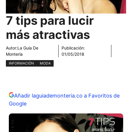
7 tips para lucir
más atractivas
Autor:
La Guía De
Publicación:
Montería
01/05/2018
INFORMACIÓN
MODA
Añadir laguiademonteria.co a Favoritos de
Google