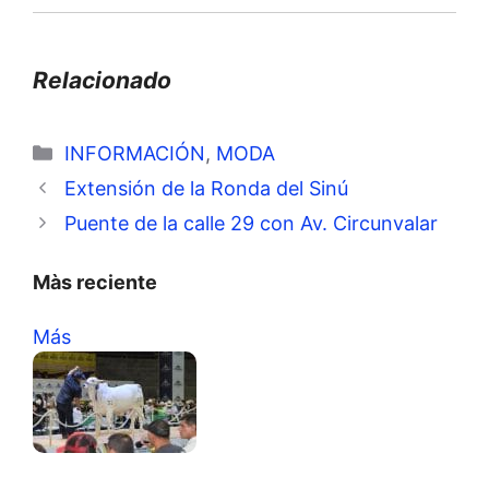
Relacionado
Categorías
INFORMACIÓN
,
MODA
Extensión de la Ronda del Sinú
Puente de la calle 29 con Av. Circunvalar
Màs reciente
Más