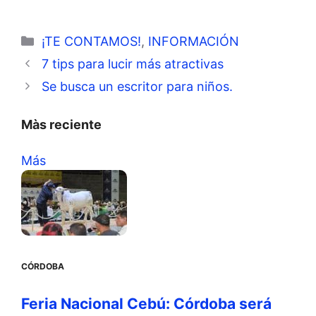
Categorías
¡TE CONTAMOS!
,
INFORMACIÓN
7 tips para lucir más atractivas
Se busca un escritor para niños.
Màs reciente
Más
CÓRDOBA
Feria Nacional Cebú: Córdoba será