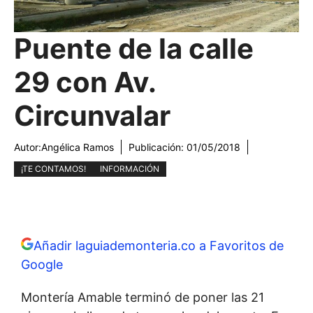
Puente de la calle
29 con Av.
Circunvalar
Autor:
Angélica Ramos
Publicación:
01/05/2018
¡TE CONTAMOS!
INFORMACIÓN
Añadir laguiademonteria.co a Favoritos de
Google
Montería Amable terminó de poner las 21