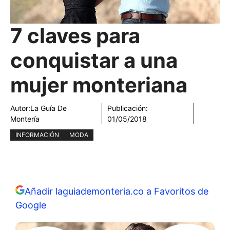
7 claves para
conquistar a una
mujer monteriana
Autor:
La Guía De
Publicación:
Montería
01/05/2018
INFORMACIÓN
MODA
Añadir laguiademonteria.co a Favoritos de
Google