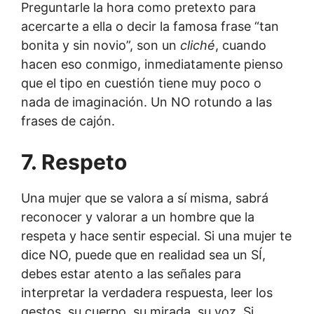
Preguntarle la hora como pretexto para
acercarte a ella o decir la famosa frase “tan
bonita y sin novio”, son un
cliché
, cuando
hacen eso conmigo, inmediatamente pienso
que el tipo en cuestión tiene muy poco o
nada de imaginación. Un NO rotundo a las
frases de cajón.
7. Respeto
Una mujer que se valora a sí misma, sabrá
reconocer y valorar a un hombre que la
respeta y hace sentir especial. Si una mujer te
dice NO, puede que en realidad sea un SÍ,
debes estar atento a las señales para
interpretar la verdadera respuesta, leer los
gestos, su cuerpo, su mirada, su voz. Si