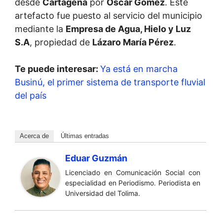
desde
Cartagena
por
Oscar Gómez
. Este
artefacto fue puesto al servicio del municipio
mediante la
Empresa de Agua, Hielo y Luz
S.A
, propiedad de
Lázaro María Pérez
.
Te puede interesar:
Ya está en marcha
Businú, el primer sistema de transporte fluvial
del país
Acerca de
Últimas entradas
Eduar Guzmán
Licenciado en Comunicación Social con
especialidad en Periodismo. Periodista en
Universidad del Tolima.