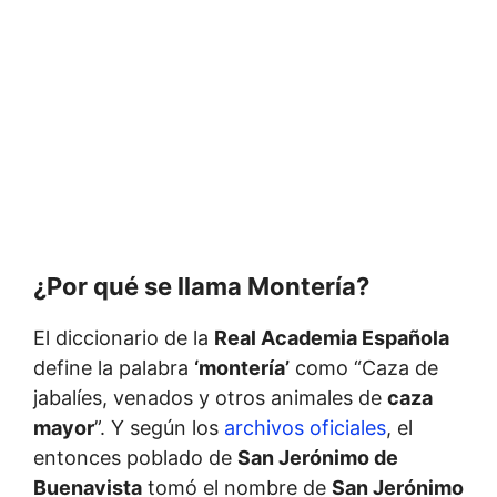
¿Por qué se llama Montería?
El diccionario de la
Real Academia Española
define la palabra
‘montería’
como “
Caza
de
jabalíes
,
venados
y
otros
animales
de
caza
mayor
”
. Y según los
archivos oficiales
, el
entonces poblado de
San Jerónimo de
Buenavista
tomó el nombre de
San Jerónimo