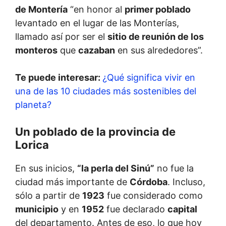
de Montería
“en honor al
primer poblado
levantado en el lugar de las Monterías,
llamado así por ser el
sitio de reunión de los
monteros
que
cazaban
en sus alrededores”.
Te puede interesar:
¿Qué significa vivir en
una de las 10 ciudades más sostenibles del
planeta?
Un poblado de la provincia de
Lorica
En sus inicios,
“la perla del Sinú”
no fue la
ciudad más importante de
Córdoba
. Incluso,
sólo a partir de
1923
fue considerado como
municipio
y en
1952
fue declarado
capital
del departamento. Antes de eso, lo que hoy