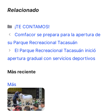
Relacionado
Categorías
¡TE CONTAMOS!
Comfacor se prepara para la apertura de
su Parque Recreacional Tacasuán
El Parque Recreacional Tacasuán inició
apertura gradual con servicios deportivos
Màs reciente
Más