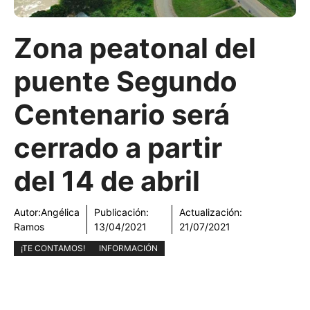
Zona peatonal del
puente Segundo
Centenario será
cerrado a partir
del 14 de abril
Autor:
Angélica
Publicación:
Actualización:
Ramos
13/04/2021
21/07/2021
¡TE CONTAMOS!
INFORMACIÓN