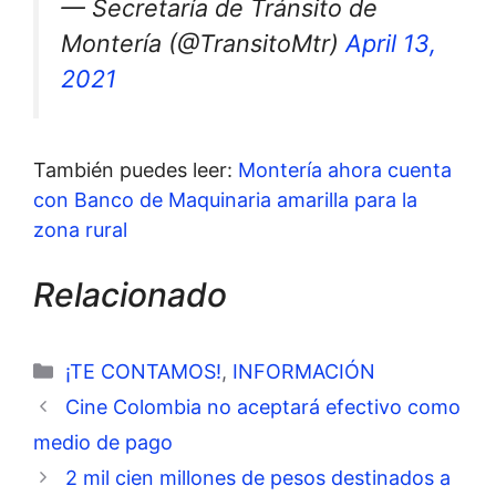
— Secretaría de Tránsito de
Montería (@TransitoMtr)
April 13,
2021
También puedes leer:
Montería ahora cuenta
con Banco de Maquinaria amarilla para la
zona rural
Relacionado
Categorías
¡TE CONTAMOS!
,
INFORMACIÓN
Cine Colombia no aceptará efectivo como
medio de pago
2 mil cien millones de pesos destinados a