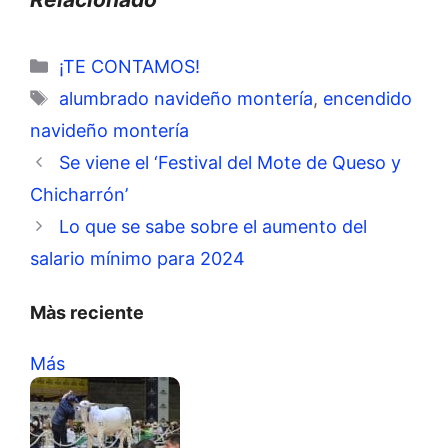
Categorías
¡TE CONTAMOS!
Etiquetas
alumbrado navideño montería
,
encendido
navideño montería
Se viene el ‘Festival del Mote de Queso y
Chicharrón’
Lo que se sabe sobre el aumento del
salario mínimo para 2024
Màs reciente
Más