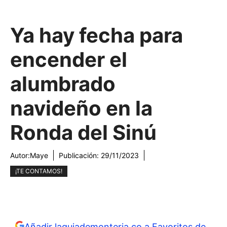
Ya hay fecha para
encender el
alumbrado
navideño en la
Ronda del Sinú
Autor:
Maye
Publicación:
29/11/2023
¡TE CONTAMOS!
Añadir laguiademonteria.co a Favoritos de