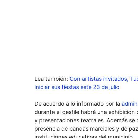
Lea también:
Con artistas invitados, Tu
iniciar sus fiestas este 23 de julio
De acuerdo a lo informado por la
admini
durante el desfile habrá una exhibición 
y presentaciones teatrales. Además se 
presencia de bandas marciales y de paz
instituciones educativas del municipio.