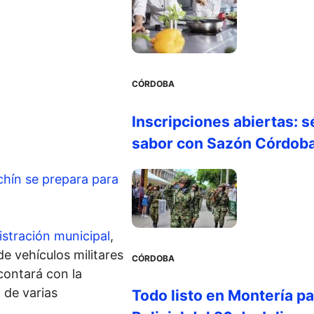
CÓRDOBA
Inscripciones abiertas: s
sabor con Sazón Córdob
chín se prepara para
stración municipal
,
de vehículos militares
CÓRDOBA
contará con la
 de varias
Todo listo en Montería par