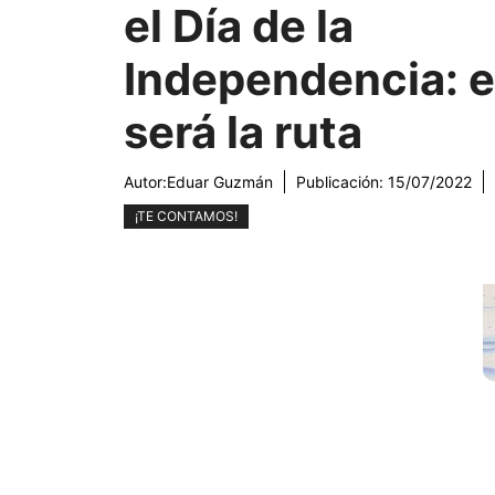
el Día de la
Independencia: e
será la ruta
Autor:
Eduar Guzmán
Publicación:
15/07/2022
¡TE CONTAMOS!