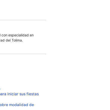
 con especialidad en
dad del Tolima.
a
ara iniciar sus fiestas
sobre modalidad de