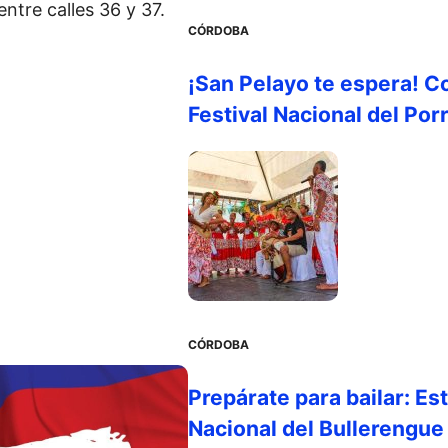
 entre calles 36 y 37.
CÓRDOBA
¡San Pelayo te espera! C
Festival Nacional del Por
CÓRDOBA
Prepárate para bailar: Es
Nacional del Bullerengue