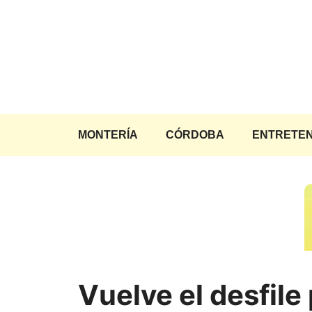
Saltar
al
contenido
MONTERÍA
CÓRDOBA
ENTRETEN
Vuelve el desfile