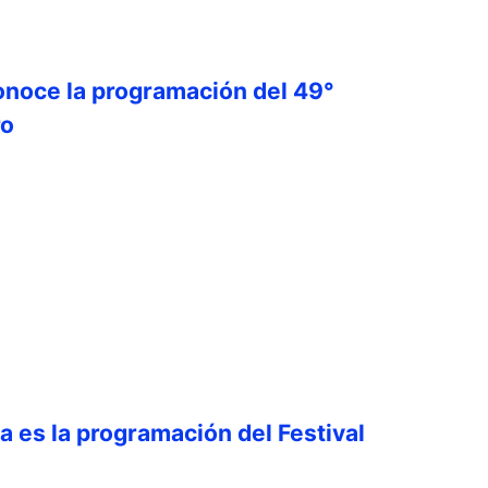
onoce la programación del 49°
ro
ta es la programación del Festival