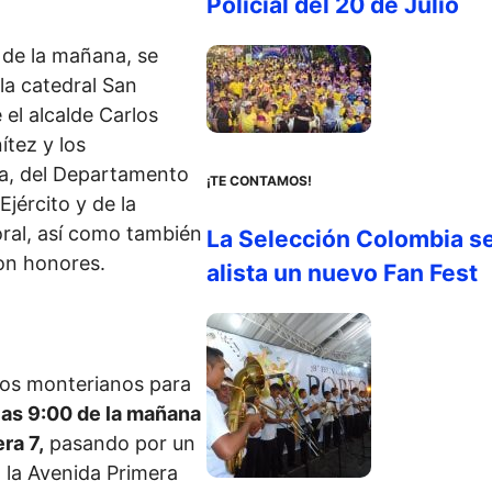
Policial del 20 de Julio
0 de la mañana, se
 la catedral San
el alcalde Carlos
ítez y los
na, del Departamento
¡TE CONTAMOS!
Ejército y de la
ral, así como también
La Selección Colombia s
on honores.
alista un nuevo Fan Fest
s los monterianos para
 las 9:00 de la mañana
ra 7,
pasando por un
 la Avenida Primera