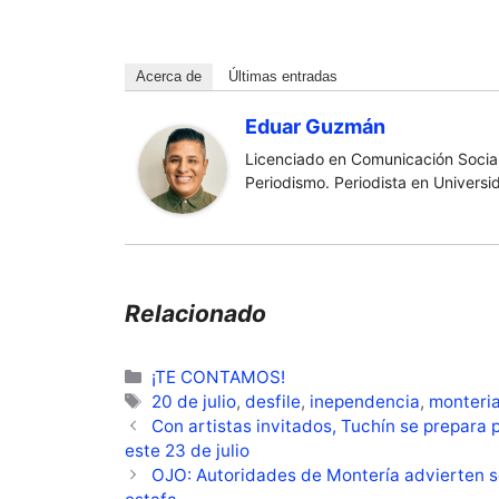
Acerca de
Últimas entradas
Eduar Guzmán
Licenciado en Comunicación Social
Periodismo. Periodista en Universi
Relacionado
Categorías
¡TE CONTAMOS!
Etiquetas
20 de julio
,
desfile
,
inependencia
,
monteri
Con artistas invitados, Tuchín se prepara p
este 23 de julio
OJO: Autoridades de Montería advierten 