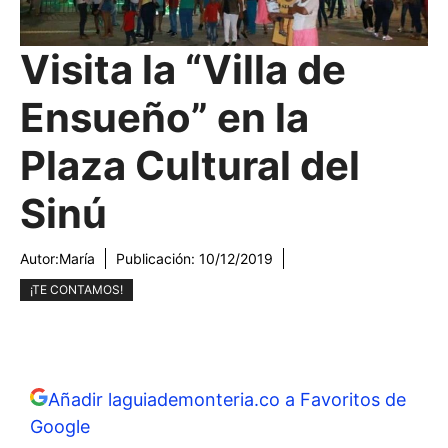
Visita la “Villa de
Ensueño” en la
Plaza Cultural del
Sinú
Autor:
María
Publicación:
10/12/2019
¡TE CONTAMOS!
Añadir laguiademonteria.co a Favoritos de
Google