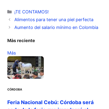
Categorías
¡TE CONTAMOS!
Alimentos para tener una piel perfecta
Aumento del salario mínimo en Colombia
Màs reciente
Más
CÓRDOBA
Feria Nacional Cebú: Córdoba será