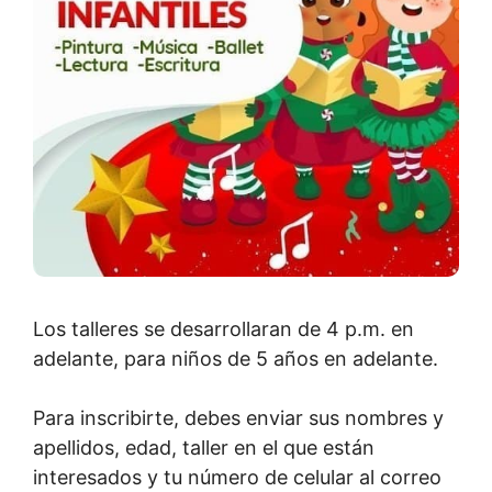
Los talleres se desarrollaran de 4 p.m. en
adelante, para niños de 5 años en adelante.
Para inscribirte, debes enviar sus nombres y
apellidos, edad, taller en el que están
interesados y tu número de celular al correo