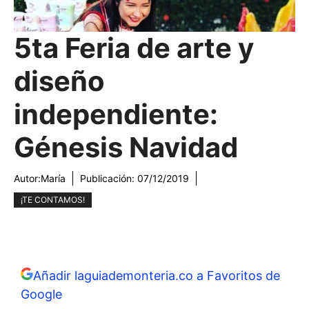
5ta Feria de arte y
diseño
independiente:
Génesis Navidad
Autor:
María
Publicación:
07/12/2019
¡TE CONTAMOS!
Añadir laguiademonteria.co a Favoritos de
Google