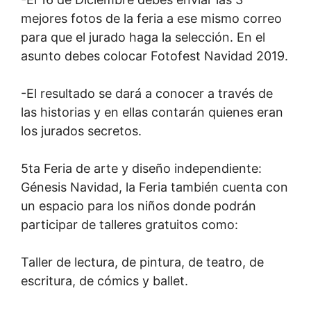
mejores fotos de la feria a ese mismo correo
para que el jurado haga la selección. En el
asunto debes colocar Fotofest Navidad 2019.
-El resultado se dará a conocer a través de
las historias y en ellas contarán quienes eran
los jurados secretos.
5ta Feria de arte y diseño independiente:
Génesis Navidad, la Feria también cuenta con
un espacio para los niños donde podrán
participar de talleres gratuitos como:
Taller de lectura, de pintura, de teatro, de
escritura, de cómics y ballet.