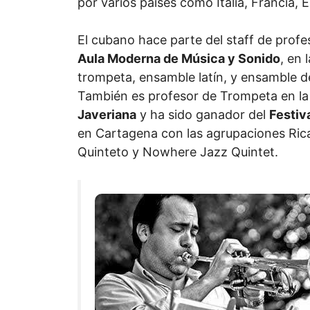
por varios países como Italia, Francia,
El cubano hace parte del staff de pro
Aula Moderna de Música y Sonido
, en 
trompeta, ensamble latín, y ensamble 
También es profesor de Trompeta en l
Javeriana
y ha sido ganador del
Festiv
en Cartagena con las agrupaciones Ri
Quinteto y Nowhere Jazz Quintet.