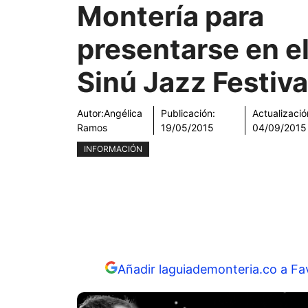
Montería para
presentarse en e
Sinú Jazz Festiva
Autor:
Angélica
Publicación:
Actualizació
Ramos
19/05/2015
04/09/2015
INFORMACIÓN
Añadir laguiademonteria.co a Fa