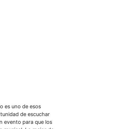
no es uno de esos
rtunidad de escuchar
Un evento para que los