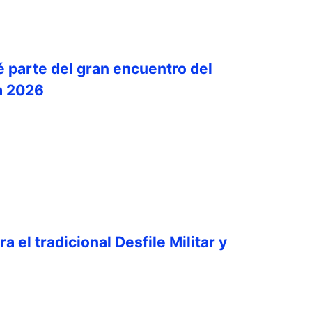
é parte del gran encuentro del
a 2026
a el tradicional Desfile Militar y