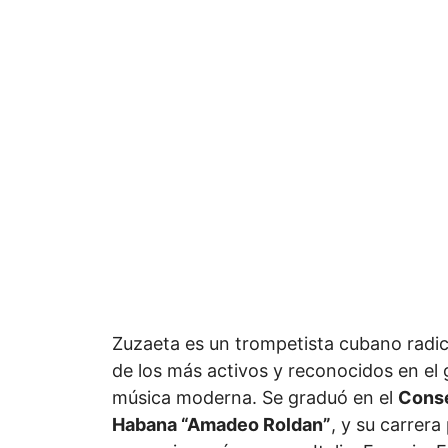
Zuzaeta es un trompetista cubano radi
de los más activos y reconocidos en el 
música moderna. Se graduó en el
Conse
Habana “Amadeo Roldan”
, y su carrer