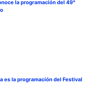
onoce la programación del 49°
ro
ta es la programación del Festival