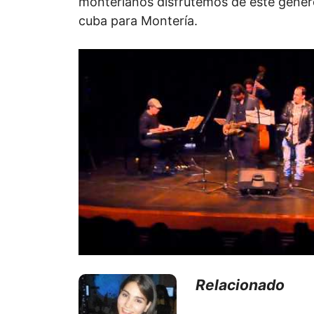
monterianos disfrutemos de este géner
cuba para Montería.
Relacionado