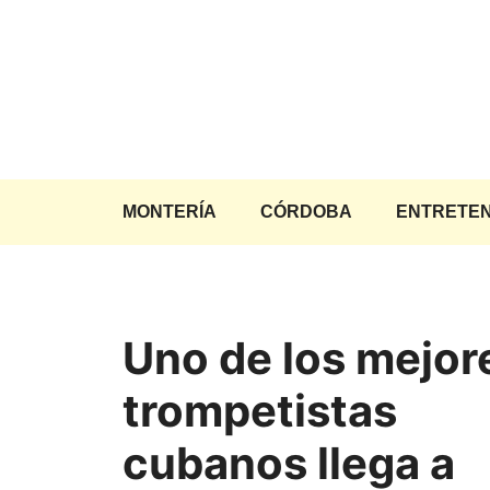
Saltar
al
contenido
MONTERÍA
CÓRDOBA
ENTRETEN
Uno de los mejor
trompetistas
cubanos llega a