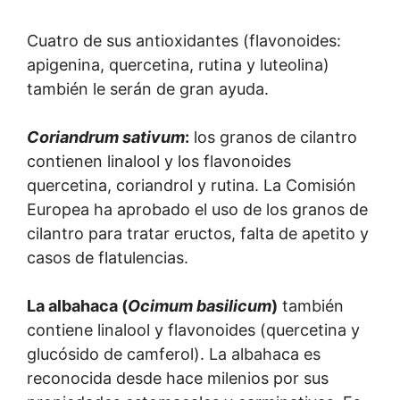
Cuatro de sus antioxidantes (flavonoides:
apigenina, quercetina, rutina y luteolina)
también le serán de gran ayuda.
Coriandrum sativum
:
los granos de cilantro
contienen linalool y los flavonoides
quercetina, coriandrol y rutina. La Comisión
Europea ha aprobado el uso de los granos de
cilantro para tratar eructos, falta de apetito y
casos de flatulencias.
La albahaca (
Ocimum basilicum
)
también
contiene linalool y flavonoides (quercetina y
glucósido de camferol). La albahaca es
reconocida desde hace milenios por sus