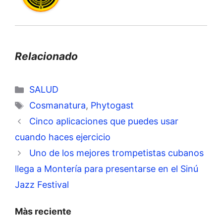
Relacionado
Categorías
SALUD
Etiquetas
Cosmanatura
,
Phytogast
Cinco aplicaciones que puedes usar
cuando haces ejercicio
Uno de los mejores trompetistas cubanos
llega a Montería para presentarse en el Sinú
Jazz Festival
Màs reciente