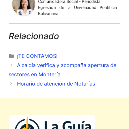
Comunicadora Social - Periodista
Egresada de la Universidad Pontificia
Bolivariana
Relacionado
Categorías
¡TE CONTAMOS!
Alcaldía verifica y acompaña apertura de
sectores en Montería
Horario de atención de Notarías