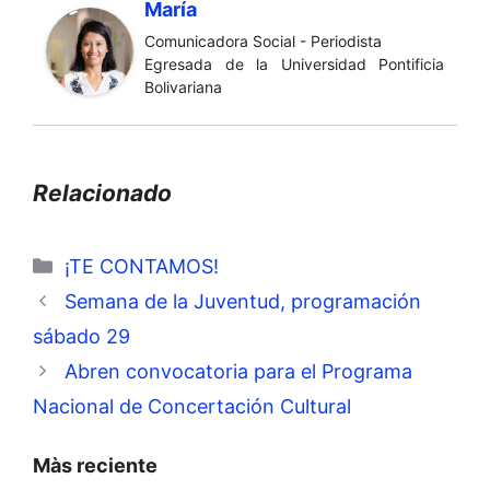
María
Comunicadora Social - Periodista
Egresada de la Universidad Pontificia
Bolivariana
Relacionado
Categorías
¡TE CONTAMOS!
Semana de la Juventud, programación
sábado 29
Abren convocatoria para el Programa
Nacional de Concertación Cultural
Màs reciente