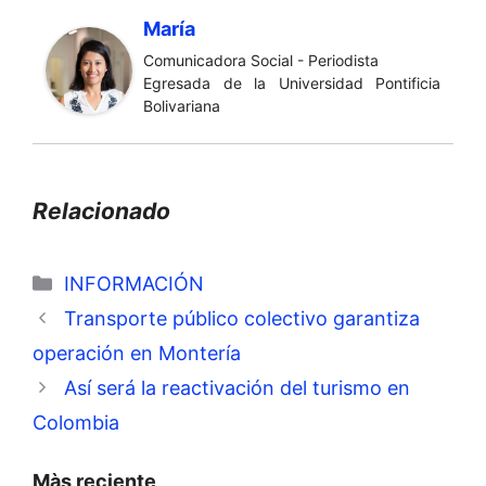
María
Comunicadora Social - Periodista
Egresada de la Universidad Pontificia
Bolivariana
Relacionado
Categorías
INFORMACIÓN
Transporte público colectivo garantiza
operación en Montería
Así será la reactivación del turismo en
Colombia
Màs reciente