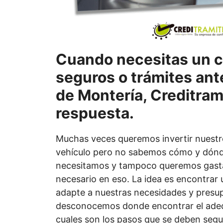
Cuando necesitas un c
seguros o trámites ante
de Montería, Creditrami
respuesta.
Muchas veces queremos invertir nuestr
vehículo pero no sabemos cómo y dónd
necesitamos y tampoco queremos gasta
necesario en eso. La idea es encontrar 
adapte a nuestras necesidades y presu
desconocemos donde encontrar el ade
cuales son los pasos que se deben segu