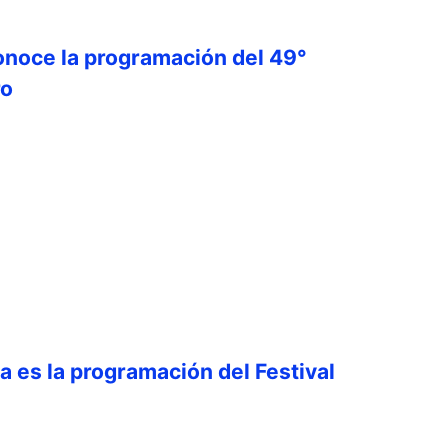
onoce la programación del 49°
ro
ta es la programación del Festival