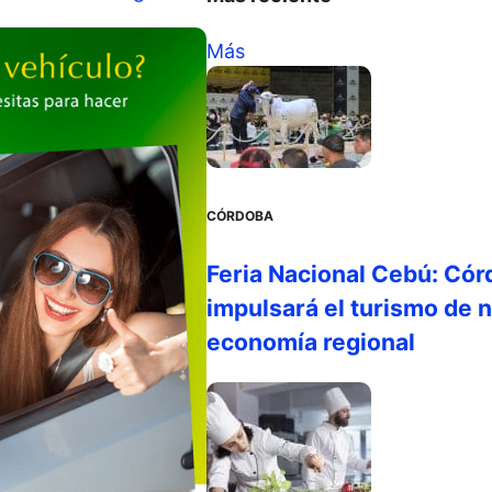
Más
CÓRDOBA
Feria Nacional Cebú: Cór
impulsará el turismo de n
economía regional