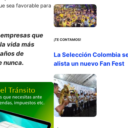
que sea favorable para
s empresas que
¡TE CONTAMOS!
 la vida más
 años de
La Selección Colombia s
e nunca.
alista un nuevo Fan Fest