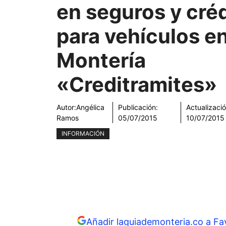
en seguros y cré
para vehículos e
Montería
«Creditramites»
Autor:
Angélica
Publicación:
Actualizació
Ramos
05/07/2015
10/07/2015
INFORMACIÓN
Añadir laguiademonteria.co a Fa