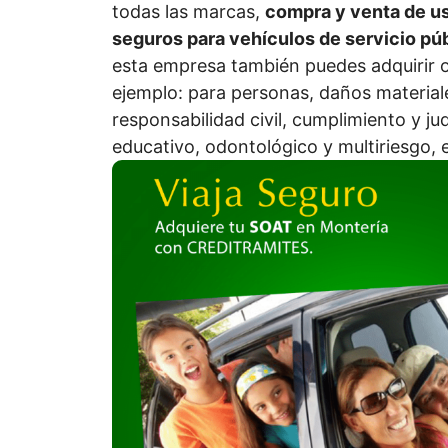
todas las marcas,
compra y venta de u
seguros para vehículos de servicio pú
esta empresa también puedes adquirir o
ejemplo: para personas, daños materiale
responsabilidad civil, cumplimiento y judi
educativo, odontológico y multiriesgo, 