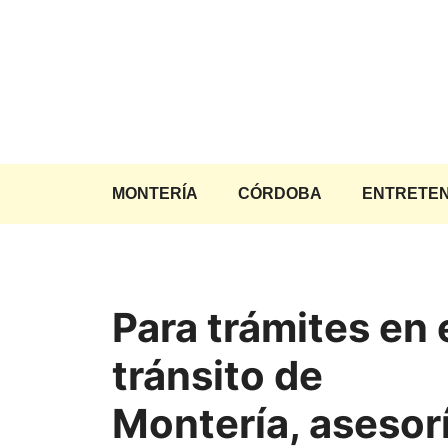
Saltar
al
contenido
MONTERÍA
CÓRDOBA
ENTRETEN
Para trámites en 
tránsito de
Montería, asesor