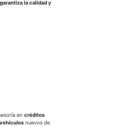
garantiza la calidad y
sesoría en
créditos
 vehículos
nuevos de