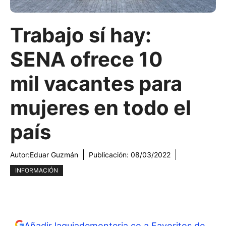
Trabajo sí hay:
SENA ofrece 10
mil vacantes para
mujeres en todo el
país
Autor:
Eduar Guzmán
Publicación:
08/03/2022
INFORMACIÓN
Añadir laguiademonteria.co a Favoritos de