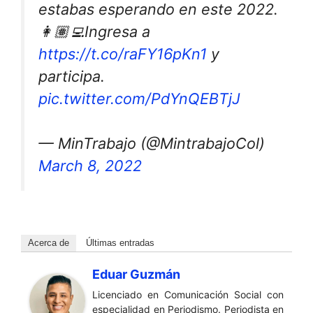
estabas esperando en este 2022.
👩🏽‍💻Ingresa a
https://t.co/raFY16pKn1
y
participa.
pic.twitter.com/PdYnQEBTjJ
— MinTrabajo (@MintrabajoCol)
March 8, 2022
Acerca de
Últimas entradas
Eduar Guzmán
Licenciado en Comunicación Social con
especialidad en Periodismo. Periodista en