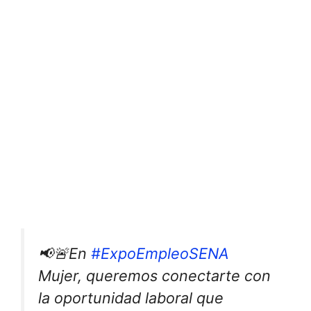
📢🚨En
#ExpoEmpleoSENA
Mujer, queremos conectarte con
la oportunidad laboral que