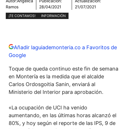
Autor:
Angélica
Publicación:
Actualización:
Ramos
28/04/2021
21/07/2021
¡TE CONTAMOS!
INFORMACIÓN
Añadir laguiademonteria.co a Favoritos de
Google
Toque de queda continuo este fin de semana
en Montería es la medida que el alcalde
Carlos Ordosgoitia Sanin, enviará al
Ministerio del Interior para aprobación.
«La ocupación de UCI ha venido
aumentando, en las últimas horas alcanzó el
80%, y hoy según el reporte de las IPS, 9 de