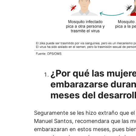
¿Por qué las mujer
embarazarse duran
meses del desarroll
Seguramente se les hizo extraño que el
Manuel Santos, recomendara que las mu
embarazaran en estos meses, pues bien,