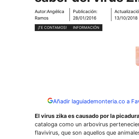
Autor:
Angélica
Publicación:
Actualizació
Ramos
28/01/2016
13/10/2018
¡TE CONTAMOS!
INFORMACIÓN
Añadir laguiademonteria.co a Fa
El virus zika es causado por la picadu
cataloga como un arbovirus pertenecie
flavivirus, que son aquellos que animal