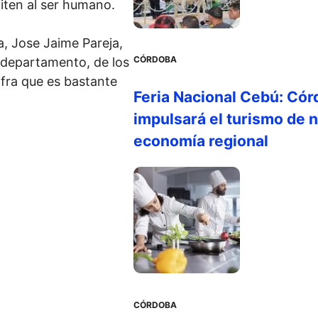
iten al ser humano.
a, Jose Jaime Pareja,
CÓRDOBA
 departamento, de los
ifra que es bastante
Feria Nacional Cebú: Cór
impulsará el turismo de n
economía regional
CÓRDOBA