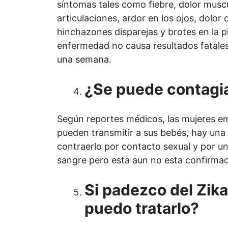
síntomas tales como fiebre, dolor muscu
articulaciones, ardor en los ojos, dolor
hinchazones disparejas y brotes en la pi
enfermedad no causa resultados fatale
una semana.
¿Se puede contagi
Según reportes médicos, las mujeres e
pueden transmitir a sus bebés, hay una 
contraerlo por contacto sexual y por u
sangre pero esta aun no esta confirma
Si padezco del Zik
puedo tratarlo?