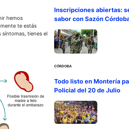
Inscripciones abiertas: s
nir hemos
sabor con Sazón Córdob
amente te estás
 síntomas, tienes el
CÓRDOBA
Todo listo en Montería par
Policial del 20 de Julio