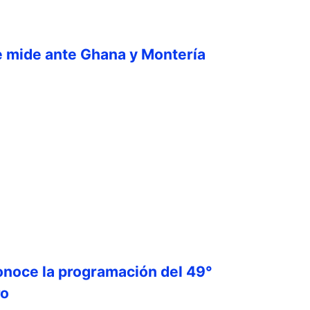
e mide ante Ghana y Montería
onoce la programación del 49°
ro