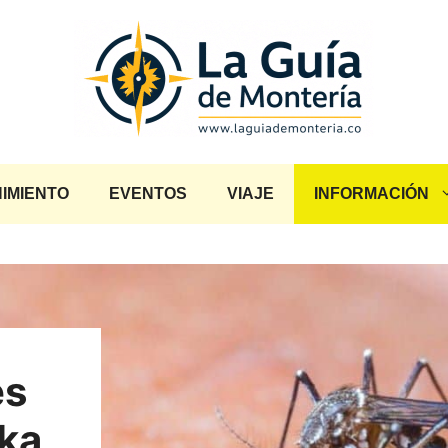
IMIENTO
EVENTOS
VIAJE
INFORMACIÓN
es
ika