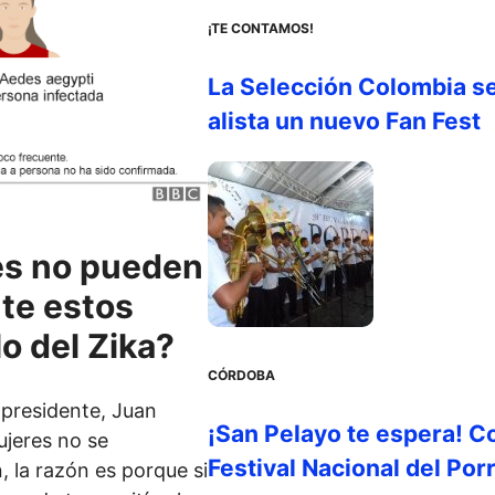
¡TE CONTAMOS!
La Selección Colombia s
alista un nuevo Fan Fest
es no pueden
te estos
o del Zika?
CÓRDOBA
 presidente, Juan
¡San Pelayo te espera! C
jeres no se
Festival Nacional del Por
 la razón es porque si