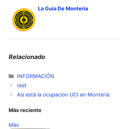
La Guía De Montería
Relacionado
Categorías
INFORMACIÓN
test
Así está la ocupación UCI en Montería
Màs reciente
Más