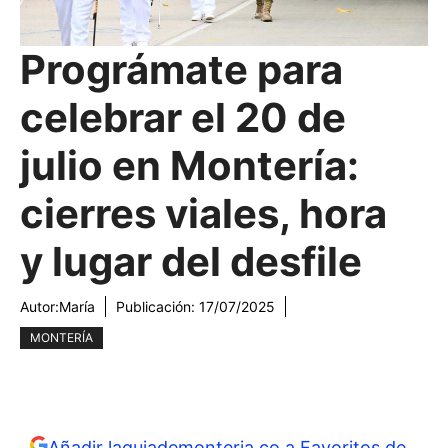
Prográmate para
celebrar el 20 de
julio en Montería:
cierres viales, hora
y lugar del desfile
Autor:
María
Publicación:
17/07/2025
MONTERÍA
Añadir laguiademonteria.co a Favoritos de