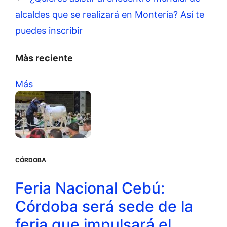
alcaldes que se realizará en Montería? Así te
puedes inscribir
Màs reciente
Más
CÓRDOBA
Feria Nacional Cebú:
Córdoba será sede de la
feria que impulsará el