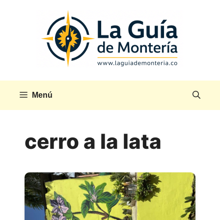
Saltar
al
contenido
Menú
cerro a la lata