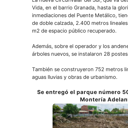
Vida, en el barrio Granada, hasta la glo
inmediaciones del Puente Metálico, tie
de doble calzada, 2.400 metros lineales 
m2 de espacio público recuperado.
Además, sobre el operador y los anden
árboles nuevos, se instalaron 28 postes
También se construyeron 752 metros li
aguas lluvias y obras de urbanismo.
Se entregó el parque número 5
Montería Adelan