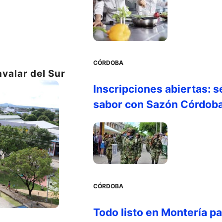
CÓRDOBA
nvalar del Sur
Inscripciones abiertas: s
sabor con Sazón Córdob
CÓRDOBA
Todo listo en Montería par