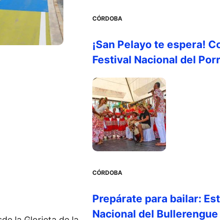
CÓRDOBA
¡San Pelayo te espera! C
Festival Nacional del Por
CÓRDOBA
Prepárate para bailar: Es
Nacional del Bullerengue
de la Glorieta de la