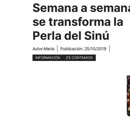
Semana a seman
se transforma la
Perla del Sinú
Autor:
María
Publicación:
25/10/2019
INFORMACIÓN
¡TE CONTAMOS!