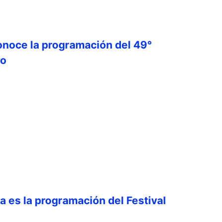
onoce la programación del 49°
ro
ta es la programación del Festival