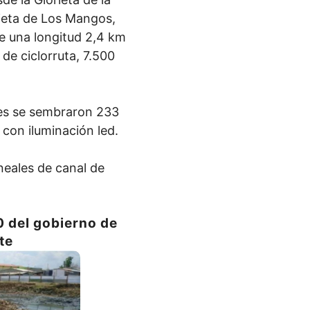
rieta de Los Mangos,
ne una longitud 2,4 km
de ciclorruta, 7.500
es se sembraron 233
 con iluminación led.
neales de canal de
0 del gobierno de
te