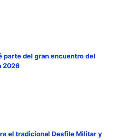
é parte del gran encuentro del
a 2026
a el tradicional Desfile Militar y