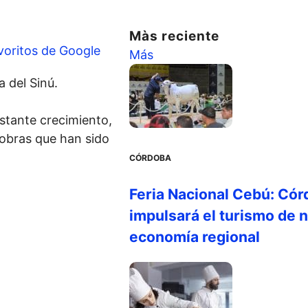
Màs reciente
voritos de Google
Más
 del Sinú.
stante crecimiento,
 obras que han sido
CÓRDOBA
Feria Nacional Cebú: Cór
impulsará el turismo de n
economía regional