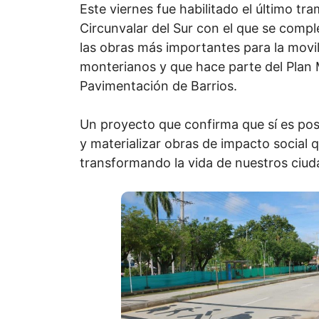
Este viernes fue habilitado el último tr
Circunvalar del Sur con el que se compl
las obras más importantes para la movil
monterianos y que hace parte del Plan
Pavimentación de Barrios.
Un proyecto que confirma que sí es pos
y materializar obras de impacto social q
transformando la vida de nuestros ciu