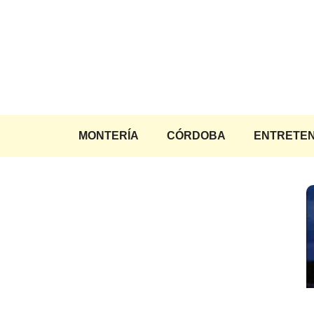
Saltar
al
contenido
MONTERÍA
CÓRDOBA
ENTRETEN