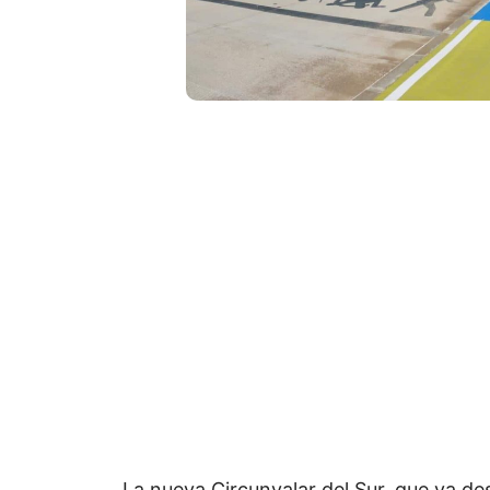
La nueva Circunvalar del Sur, que va des