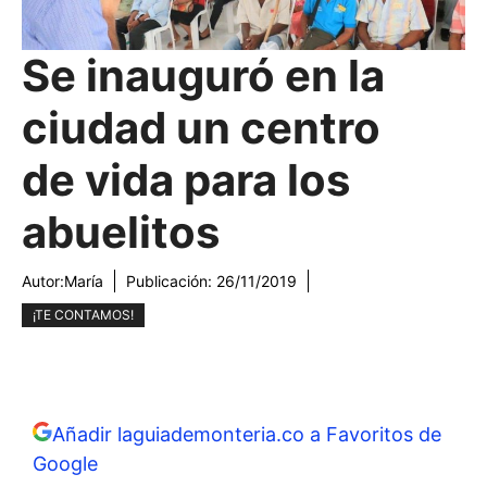
Se inauguró en la
ciudad un centro
de vida para los
abuelitos
Autor:
María
Publicación:
26/11/2019
¡TE CONTAMOS!
Añadir laguiademonteria.co a Favoritos de
Google