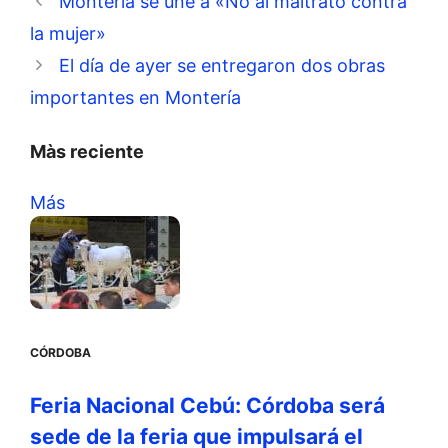
Montería se une a «No al maltrato contra
la mujer»
El día de ayer se entregaron dos obras
importantes en Montería
Màs reciente
Más
CÓRDOBA
Feria Nacional Cebú: Córdoba será
sede de la feria que impulsará el