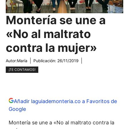
Montería se une a
«No al maltrato
contra la mujer»
Autor:
María
Publicación:
26/11/2019
¡TE CONTAMOS!
Añadir laguiademonteria.co a Favoritos de
Google
Montería se une a «No al maltrato contra la