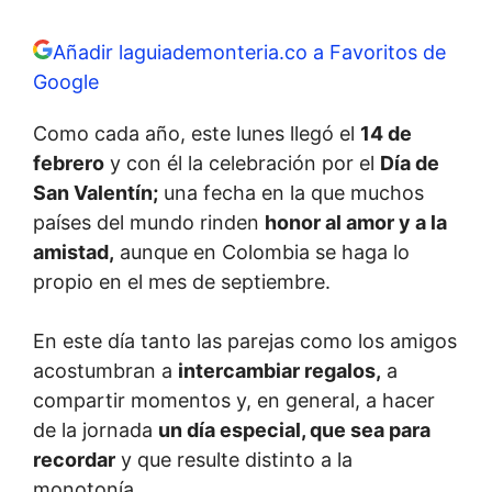
Añadir laguiademonteria.co a Favoritos de
Google
Como cada año, este lunes llegó el
14 de
febrero
y con él la celebración por el
Día de
San Valentín;
una fecha en la que muchos
países del mundo rinden
honor al amor y a la
amistad,
aunque en Colombia se haga lo
propio en el mes de septiembre.
En este día tanto las parejas como los amigos
acostumbran a
intercambiar regalos,
a
compartir momentos y, en general, a hacer
de la jornada
un día especial, que sea para
recordar
y que resulte distinto a la
monotonía.