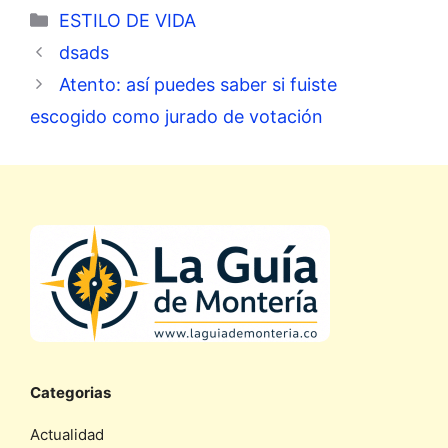
Categorías
ESTILO DE VIDA
dsads
Atento: así puedes saber si fuiste
escogido como jurado de votación
Categorias
Actualidad