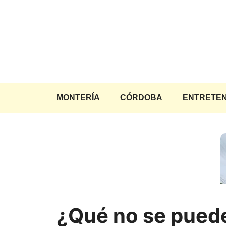
Saltar
al
contenido
MONTERÍA
CÓRDOBA
ENTRETEN
¿Qué no se pued