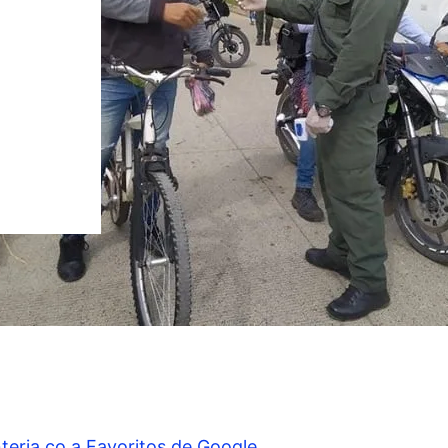
teria.co a Favoritos de Google