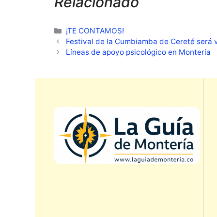
Relacionado
Categorías
¡TE CONTAMOS!
Festival de la Cumbiamba de Cereté será v
Líneas de apoyo psicológico en Montería