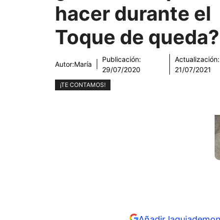
hacer durante el
Toque de queda?
Publicación:
Actualización:
Autor:
María
29/07/2020
21/07/2021
¡TE CONTAMOS!
Añadir laguiademon