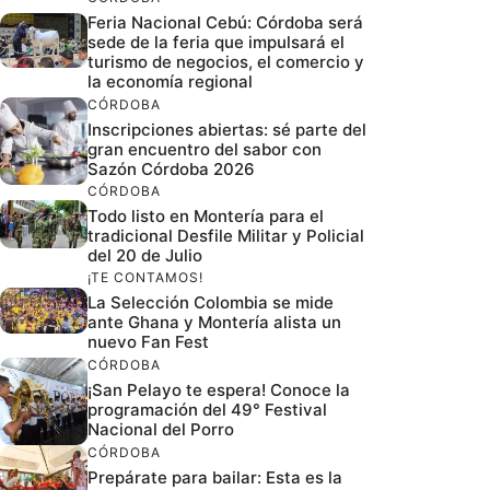
Feria Nacional Cebú: Córdoba será
sede de la feria que impulsará el
turismo de negocios, el comercio y
la economía regional
CÓRDOBA
Inscripciones abiertas: sé parte del
gran encuentro del sabor con
Sazón Córdoba 2026
CÓRDOBA
Todo listo en Montería para el
tradicional Desfile Militar y Policial
del 20 de Julio
¡TE CONTAMOS!
La Selección Colombia se mide
ante Ghana y Montería alista un
nuevo Fan Fest
CÓRDOBA
¡San Pelayo te espera! Conoce la
programación del 49° Festival
Nacional del Porro
CÓRDOBA
Prepárate para bailar: Esta es la