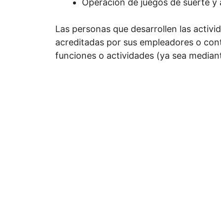
Operación de juegos de suerte y 
Las personas que desarrollen las activi
acreditadas por sus empleadores o contr
funciones o actividades (ya sea mediant