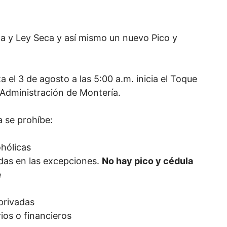
a y Ley Seca y así mismo un nuevo Pico y
a el 3 de agosto a las 5:00 a.m. inicia el Toque
 Administración de Montería.
a se prohíbe:
hólicas
idas en las excepciones.
No hay pico y cédula
e
privadas
ios o financieros