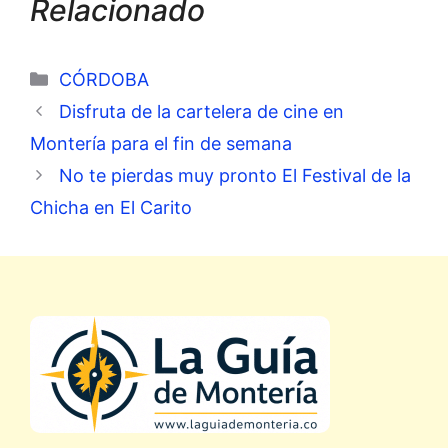
Relacionado
Categorías
CÓRDOBA
Disfruta de la cartelera de cine en
Montería para el fin de semana
No te pierdas muy pronto El Festival de la
Chicha en El Carito