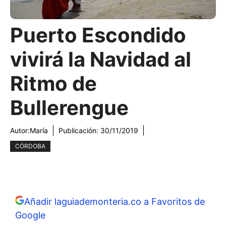
Puerto Escondido
vivirá la Navidad al
Ritmo de
Bullerengue
Autor:
María
Publicación:
30/11/2019
CÓRDOBA
Añadir laguiademonteria.co a Favoritos de
Google