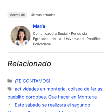
Acerca de
Últimas entradas
María
Comunicadora Social - Periodista
Egresada de la Universidad Pontificia
Bolivariana
Relacionado
Categorías
¡TE CONTAMOS!
Etiquetas
actividades en monteria
,
coliseo de ferias
,
pueblito cordobes
,
Que hacer en Montería
Este sábado se realizará el segundo