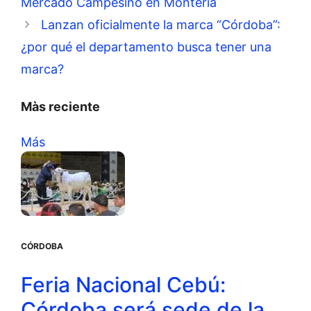
Mercado Campesino en Montería
Lanzan oficialmente la marca “Córdoba”:
¿por qué el departamento busca tener una
marca?
Màs reciente
Más
CÓRDOBA
Feria Nacional Cebú:
Córdoba será sede de la