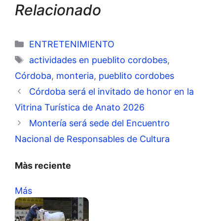
Relacionado
Categorías
ENTRETENIMIENTO
Etiquetas
actividades en pueblito cordobes
,
Córdoba
,
monteria
,
pueblito cordobes
Córdoba será el invitado de honor en la
Vitrina Turística de Anato 2026
Montería será sede del Encuentro
Nacional de Responsables de Cultura
Màs reciente
Más