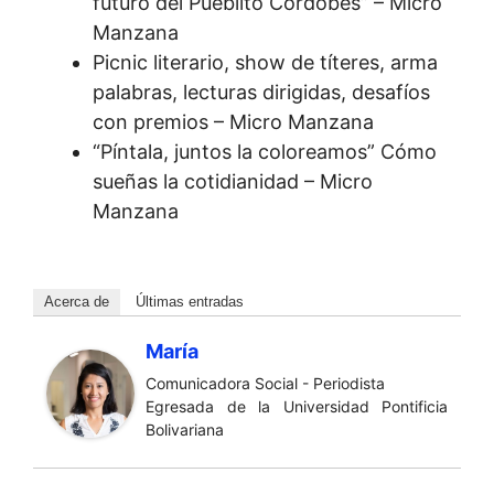
futuro del Pueblito Cordobés” – Micro
Manzana
Picnic literario, show de títeres, arma
palabras, lecturas dirigidas, desafíos
con premios – Micro Manzana
“Píntala, juntos la coloreamos” Cómo
sueñas la cotidianidad – Micro
Manzana
Acerca de
Últimas entradas
María
Comunicadora Social - Periodista
Egresada de la Universidad Pontificia
Bolivariana