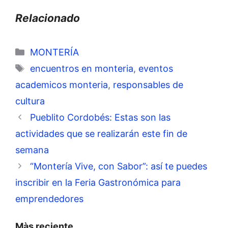
Relacionado
Categorías
MONTERÍA
Etiquetas
encuentros en monteria
,
eventos
academicos monteria
,
responsables de
cultura
Pueblito Cordobés: Estas son las
actividades que se realizarán este fin de
semana
“Montería Vive, con Sabor”: así te puedes
inscribir en la Feria Gastronómica para
emprendedores
Màs reciente