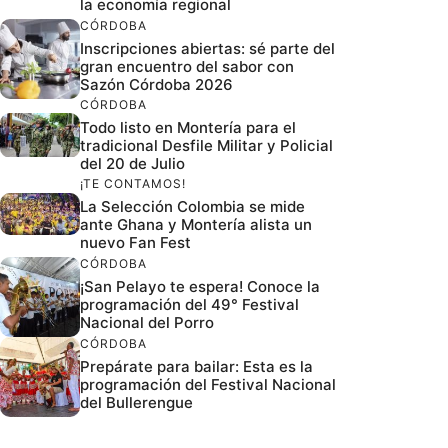
la economía regional
CÓRDOBA
Inscripciones abiertas: sé parte del
gran encuentro del sabor con
Sazón Córdoba 2026
CÓRDOBA
Todo listo en Montería para el
tradicional Desfile Militar y Policial
del 20 de Julio
¡TE CONTAMOS!
La Selección Colombia se mide
ante Ghana y Montería alista un
nuevo Fan Fest
CÓRDOBA
¡San Pelayo te espera! Conoce la
programación del 49° Festival
Nacional del Porro
CÓRDOBA
Prepárate para bailar: Esta es la
programación del Festival Nacional
del Bullerengue