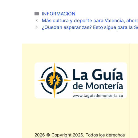
Categorías
INFORMACIÓN
Más cultura y deporte para Valencia, aho
¿Quedan esperanzas? Esto sigue para la S
2026 © Copyright 2026, Todos los derechos