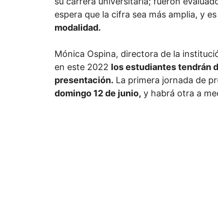
su carrera universitaria; fueron evaluad
espera que la cifra sea más amplia, y es
modalidad.
Mónica Ospina, directora de la instituci
en este 2022
los estudiantes tendrán 
presentación.
La primera jornada de pr
domingo 12 de junio,
y habrá otra a me