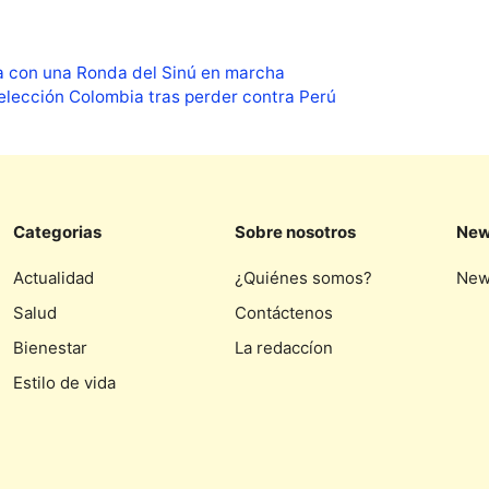
ra con una Ronda del Sinú en marcha
elección Colombia tras perder contra Perú
Categorias
Sobre nosotros
New
Actualidad
¿Quiénes somos?
New
Salud
Contáctenos
Bienestar
La redaccíon
Estilo de vida