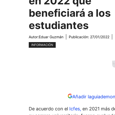
en 2022 que
beneficiará a los
estudiantes
Autor:
Eduar Guzmán
Publicación:
27/01/2022
INFORMACIÓN
Añadir laguiademon
De acuerdo con el
Icfes,
en 2021 más de 