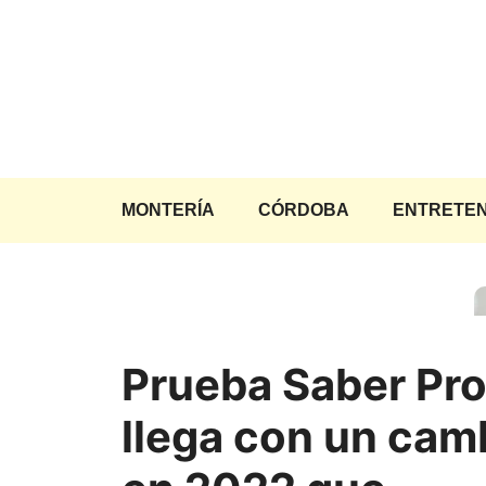
Saltar
al
contenido
MONTERÍA
CÓRDOBA
ENTRETEN
Prueba Saber Pr
llega con un cam