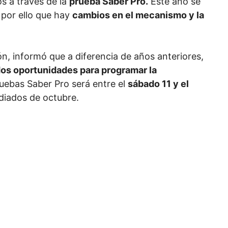
os a través de la
prueba Saber Pro.
Este año se
 por ello que hay
cambios en el mecanismo y la
ón, informó que a diferencia de años anteriores,
dos oportunidades para programar la
uebas Saber Pro será entre el
sábado 11 y el
diados de octubre.