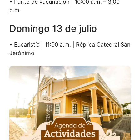
• Punto de vacunación | 10:00 a.m. – 3:00
p.m.
Domingo 13 de julio
• Eucaristía | 11:00 a.m. | Réplica Catedral San
Jerónimo