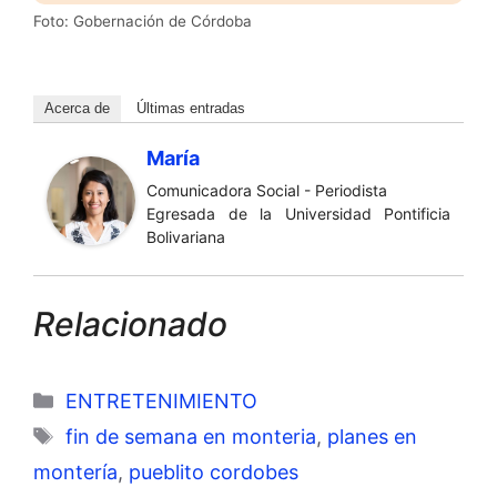
Foto: Gobernación de Córdoba
Acerca de
Últimas entradas
María
Comunicadora Social - Periodista
Egresada de la Universidad Pontificia
Bolivariana
Relacionado
Categorías
ENTRETENIMIENTO
Etiquetas
fin de semana en monteria
,
planes en
montería
,
pueblito cordobes