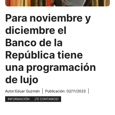
Para noviembre y
diciembre el
Banco de la
República tiene
una programación
de lujo
Autor:
Eduar Guzmán
Publicación:
02/11/2023
INFORMACIÓN
¡TE CONTAMOS!