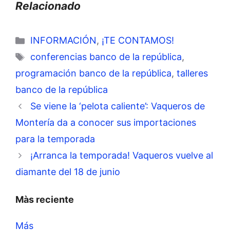
Relacionado
Categorías
INFORMACIÓN
,
¡TE CONTAMOS!
Etiquetas
conferencias banco de la república
,
programación banco de la república
,
talleres
banco de la república
Se viene la ‘pelota caliente’: Vaqueros de
Montería da a conocer sus importaciones
para la temporada
¡Arranca la temporada! Vaqueros vuelve al
diamante del 18 de junio
Màs reciente
Más