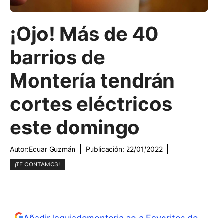
¡Ojo! Más de 40
barrios de
Montería tendrán
cortes eléctricos
este domingo
Autor:
Eduar Guzmán
Publicación:
22/01/2022
¡TE CONTAMOS!
Añadir laguiademonteria.co a Favoritos de