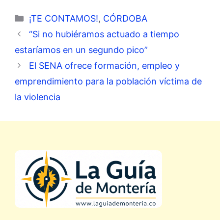
Categorías
¡TE CONTAMOS!
,
CÓRDOBA
“Si no hubiéramos actuado a tiempo
estaríamos en un segundo pico”
El SENA ofrece formación, empleo y
emprendimiento para la población víctima de
la violencia