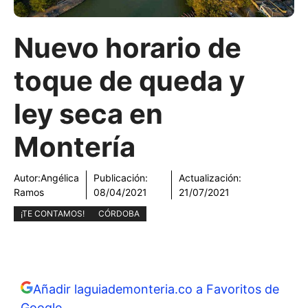
Nuevo horario de
toque de queda y
ley seca en
Montería
Autor:
Angélica
Publicación:
Actualización:
Ramos
08/04/2021
21/07/2021
¡TE CONTAMOS!
CÓRDOBA
Añadir laguiademonteria.co a Favoritos de
Google