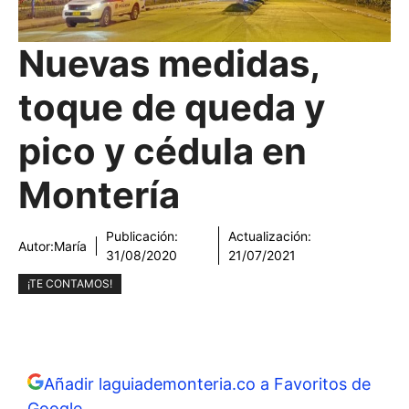
Nuevas medidas,
toque de queda y
pico y cédula en
Montería
Publicación:
Actualización:
Autor:
María
31/08/2020
21/07/2021
¡TE CONTAMOS!
Añadir laguiademonteria.co a Favoritos de
Google