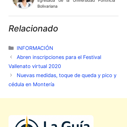
Egresada de la Universidad Pontificia
Bolivariana
Relacionado
Categorías
INFORMACIÓN
Abren inscripciones para el Festival
Vallenato virtual 2020
Nuevas medidas, toque de queda y pico y
cédula en Montería