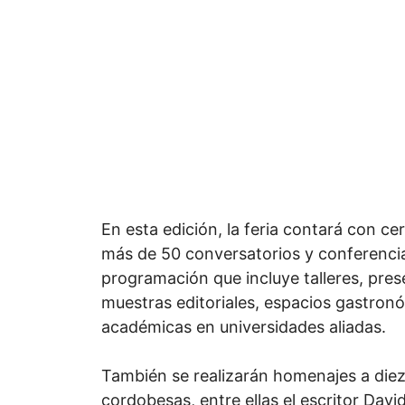
En esta edición, la feria contará con ce
más de 50 conversatorios y conferencia
programación que incluye talleres, pre
muestras editoriales, espacios gastron
académicas en universidades aliadas.
También se realizarán homenajes a die
cordobesas, entre ellas el escritor Davi