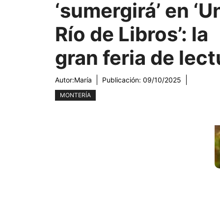
‘sumergirá’ en ‘U
Río de Libros’: la
gran feria de lect
Autor:
María
Publicación:
09/10/2025
MONTERÍA