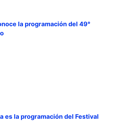
onoce la programación del 49°
ro
ta es la programación del Festival