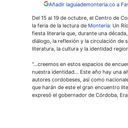
Añadir laguiademonteria.co a Fa
Del 15 al 19 de octubre, el Centro de C
la feria de la lectura de
Montería
: Un Rí
fiesta literaria que, durante una década
diálogo, la reflexión y la circulación de 
literatura, la cultura y la identidad regio
“…creemos en estos espacios de encuen
nuestra identidad… Este año hay una al
autores cordobeses, así como nacionale
que harán de este el gran encuentro lit
expresó el gobernador de Córdoba, Era