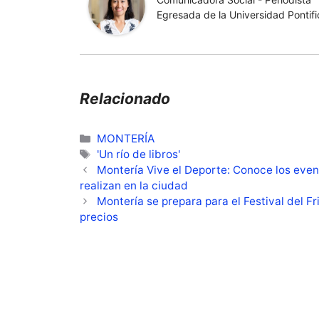
Egresada de la Universidad Pontific
Relacionado
Categorías
MONTERÍA
Etiquetas
'Un río de libros'
Montería Vive el Deporte: Conoce los even
realizan en la ciudad
Montería se prepara para el Festival del Fr
precios