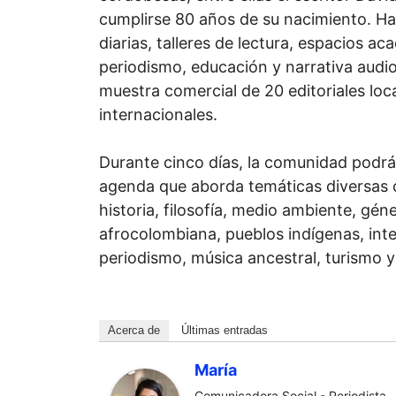
cumplirse 80 años de su nacimiento. Hab
diarias, talleres de lectura, espacios a
periodismo, educación y narrativa audio
muestra comercial de 20 editoriales loc
internacionales.
Durante cinco días, la comunidad podrá
agenda que aborda temáticas diversas c
historia, filosofía, medio ambiente, géne
afrocolombiana, pueblos indígenas, inteli
periodismo, música ancestral, turismo y 
Acerca de
Últimas entradas
María
Comunicadora Social - Periodista