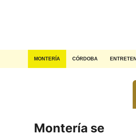
Saltar
al
contenido
MONTERÍA
CÓRDOBA
ENTRETEN
Montería se