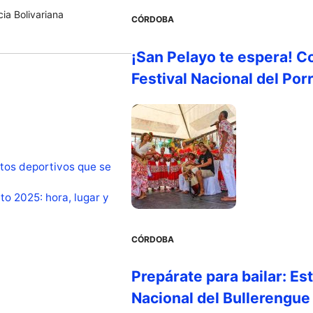
ia Bolivariana
CÓRDOBA
¡San Pelayo te espera! C
Festival Nacional del Por
tos deportivos que se
ito 2025: hora, lugar y
CÓRDOBA
Prepárate para bailar: Es
Nacional del Bullerengue