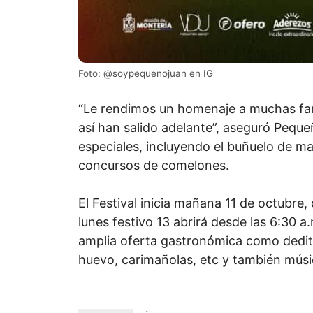
Foto: @soypequenojuan en IG
“Le rendimos un homenaje a muchas fami
así han salido adelante”, aseguró Pequ
especiales, incluyendo el buñuelo de m
concursos de comelones.
El Festival inicia mañana 11 de octubre,
lunes festivo 13 abrirá desde las 6:30 a
amplia oferta gastronómica como dedit
huevo, carimañolas, etc y también música