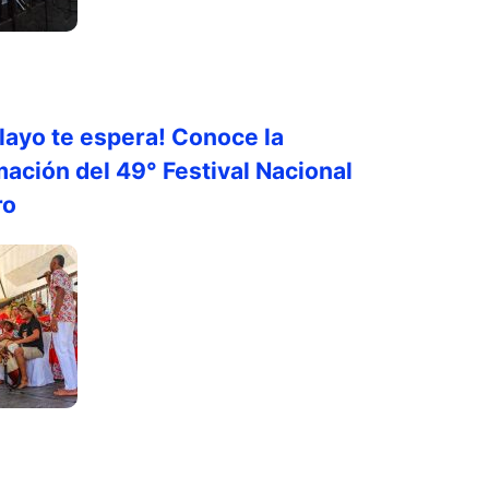
layo te espera! Conoce la
ación del 49° Festival Nacional
ro