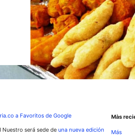
ia.co a Favoritos de Google
Màs reci
l Nuestro será sede de
una nueva edición
Más