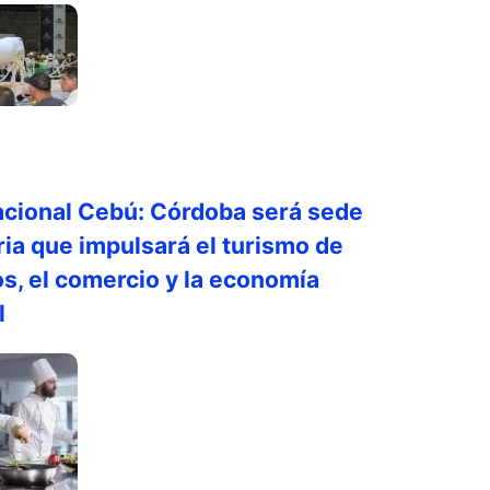
acional Cebú: Córdoba será sede
eria que impulsará el turismo de
s, el comercio y la economía
l