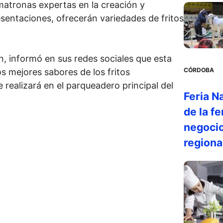
0 matronas expertas en la creación y
esentaciones, ofrecerán variedades de fritos
, informó en sus redes sociales que esta
CÓRDOBA
os mejores sabores de los fritos
e realizará en el parqueadero principal del
Feria N
de la f
negocio
regiona