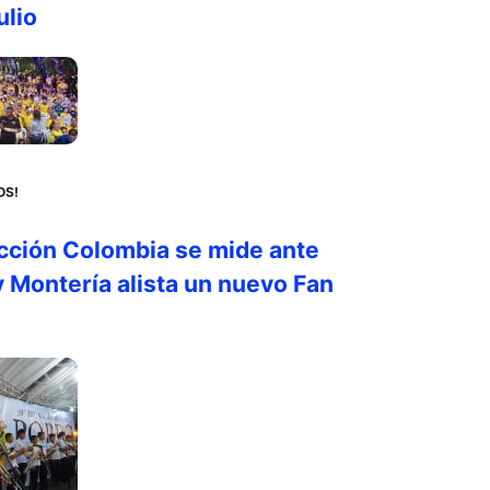
ulio
OS!
cción Colombia se mide ante
 Montería alista un nuevo Fan