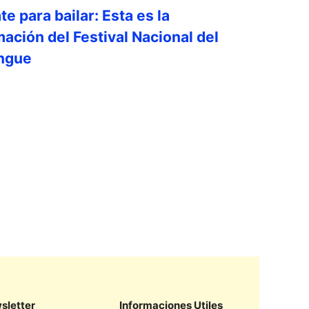
e para bailar: Esta es la
ación del Festival Nacional del
engue
sletter
Informaciones Utiles