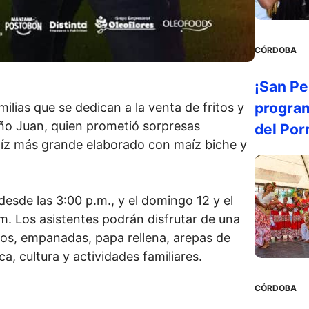
CÓRDOBA
¡San Pe
program
lias que se dedican a la venta de fritos y
eño Juan, quien prometió sorpresas
del Por
aíz más grande elaborado con maíz biche y
 desde las 3:00 p.m., y el domingo 12 y el
.m. Los asistentes podrán disfrutar de una
os, empanadas, papa rellena, arepas de
, cultura y actividades familiares.
CÓRDOBA