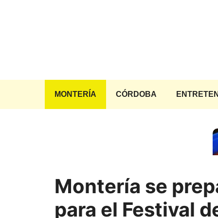
Saltar
al
contenido
MONTERÍA
CÓRDOBA
ENTRETEN
Montería se prep
para el Festival d