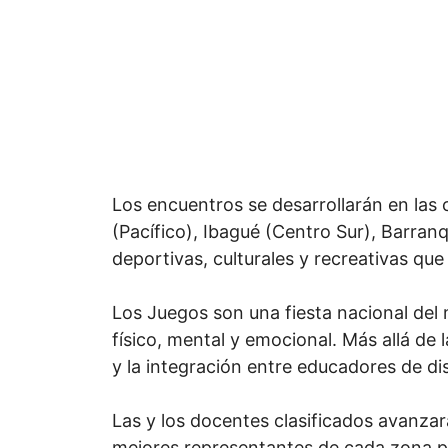
Los encuentros se desarrollarán en las c
(Pacífico), Ibagué (Centro Sur), Barranq
deportivas, culturales y recreativas que
Los Juegos son una fiesta nacional del 
físico, mental y emocional. Más allá de
y la integración entre educadores de dis
Las y los docentes clasificados avanzará
mejores representantes de cada zona par