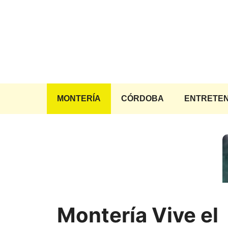
Saltar
al
contenido
MONTERÍA
CÓRDOBA
ENTRETEN
Montería Vive el