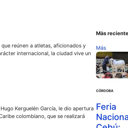
Màs recient
que reúnen a atletas, aficionados y
Más
ácter internacional, la ciudad vive un
CÓRDOBA
Feria
, Hugo Kerguelén García, le dio apertura
Naciona
 Caribe colombiano, que se realizará
Cebú: