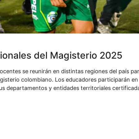
onales del Magisterio 2025
ocentes se reunirán en distintas regiones del país par
agisterio colombiano. Los educadores participarán en d
us departamentos y entidades territoriales certificad