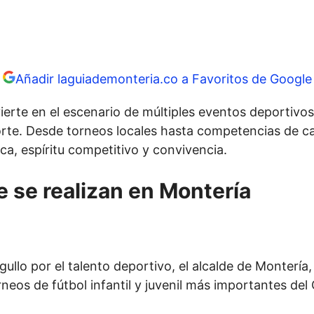
Añadir laguiademonteria.co a Favoritos de Google
rte en el escenario de múltiples eventos deportivos 
porte. Desde torneos locales hasta competencias de car
ica, espíritu competitivo y convivencia.
 se realizan en Montería
ullo por el talento deportivo, el alcalde de Montería
orneos de fútbol infantil y juvenil más importantes del