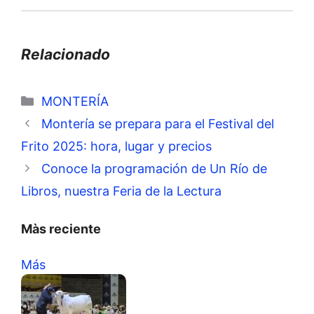
Relacionado
Categorías
MONTERÍA
Montería se prepara para el Festival del
Frito 2025: hora, lugar y precios
Conoce la programación de Un Río de
Libros, nuestra Feria de la Lectura
Màs reciente
Más