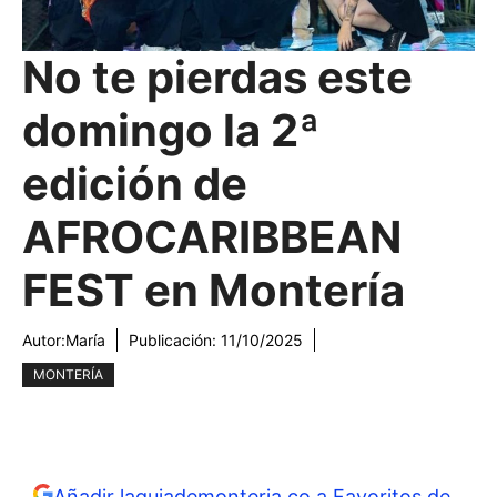
No te pierdas este
domingo la 2ª
edición de
AFROCARIBBEAN
FEST en Montería
Autor:
María
Publicación:
11/10/2025
MONTERÍA
Añadir laguiademonteria.co a Favoritos de