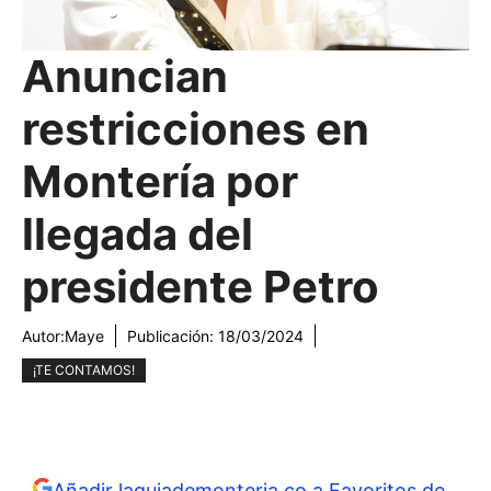
Anuncian
restricciones en
Montería por
llegada del
presidente Petro
Autor:
Maye
Publicación:
18/03/2024
¡TE CONTAMOS!
Añadir laguiademonteria.co a Favoritos de