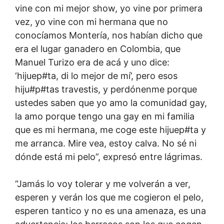
vine con mi mejor show, yo vine por primera
vez, yo vine con mi hermana que no
conocíamos Montería, nos habían dicho que
era el lugar ganadero en Colombia, que
Manuel Turizo era de acá y uno dice:
‘hijuep#ta, di lo mejor de mí’, pero esos
hiju#p#tas travestis, y perdónenme porque
ustedes saben que yo amo la comunidad gay,
la amo porque tengo una gay en mi familia
que es mi hermana, me coge este hijuep#ta y
me arranca. Mire vea, estoy calva. No sé ni
dónde está mi pelo”, expresó entre lágrimas.
“Jamás lo voy tolerar y me volverán a ver,
esperen y verán los que me cogieron el pelo,
esperen tantico y no es una amenaza, es una