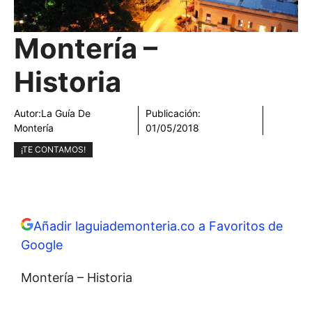
Montería –
Historia
Autor:
La Guía De
Publicación:
Montería
01/05/2018
¡TE CONTAMOS!
Añadir laguiademonteria.co a Favoritos de
Google
Montería – Historia