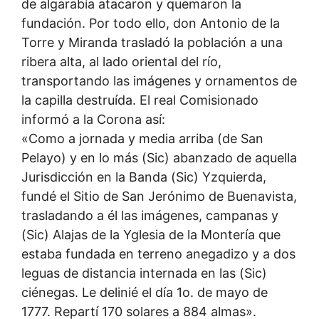
de algarabía atacaron y quemaron la
fundación. Por todo ello, don Antonio de la
Torre y Miranda trasladó la población a una
ribera alta, al lado oriental del río,
transportando las imágenes y ornamentos de
la capilla destruída. El real Comisionado
informó a la Corona así:
«Como a jornada y media arriba (de San
Pelayo) y en lo más (Sic) abanzado de aquella
Jurisdicción en la Banda (Sic) Yzquierda,
fundé el Sitio de San Jerónimo de Buenavista,
trasladando a él las imágenes, campanas y
(Sic) Alajas de la Yglesia de la Montería que
estaba fundada en terreno anegadizo y a dos
leguas de distancia internada en las (Sic)
ciénegas. Le delinié el día 1o. de mayo de
1777. Repartí 170 solares a 884 almas».