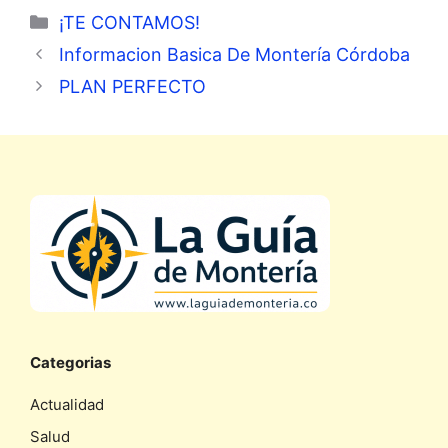
Categorías
¡TE CONTAMOS!
Informacion Basica De Montería Córdoba
PLAN PERFECTO
Categorias
Actualidad
Salud