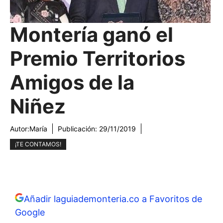
Montería ganó el
Premio Territorios
Amigos de la
Niñez
Autor:
María
Publicación:
29/11/2019
¡TE CONTAMOS!
Añadir laguiademonteria.co a Favoritos de
Google