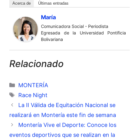
Acerca de
Últimas entradas
María
Comunicadora Social - Periodista
Egresada de la Universidad Pontificia
Bolivariana
Relacionado
Categorías
MONTERÍA
Etiquetas
Race Night
La II Válida de Equitación Nacional se
realizará en Montería este fin de semana
Montería Vive el Deporte: Conoce los
eventos deportivos que se realizan en la