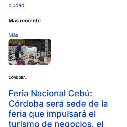
ciudad
Màs reciente
Más
CÓRDOBA
Feria Nacional Cebú:
Córdoba será sede de la
feria que impulsará el
turismo de negocios, el