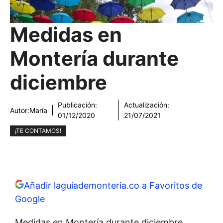
Medidas en
Montería durante
diciembre
Publicación:
Actualización:
Autor:
María
01/12/2020
21/07/2021
¡TE CONTAMOS!
Añadir laguiademonteria.co a Favoritos de
Google
Medidas en Montería durante diciembre.