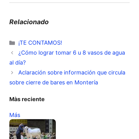
Relacionado
Categorías
¡TE CONTAMOS!
¿Cómo lograr tomar 6 u 8 vasos de agua
al día?
Aclaración sobre información que circula
sobre cierre de bares en Montería
Màs reciente
Más