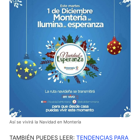
Así se vivirá la Navidad en Montería
TAMBIÉN PUEDES LEER:
TENDENCIAS PARA