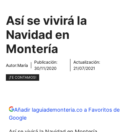
Así se vivirá la
Navidad en
Montería
Publicación:
Actualización:
Autor:
María
30/11/2020
21/07/2021
¡TE CONTAMOS!
Añadir laguiademonteria.co a Favoritos de
Google
Así se vivirá la Navidad en Montería.