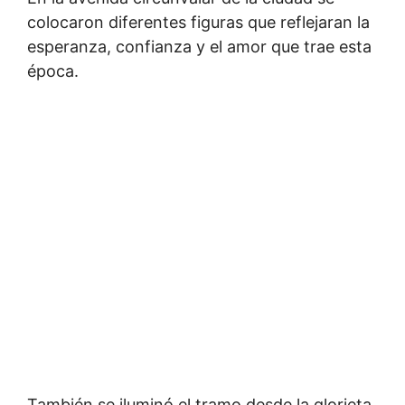
colocaron diferentes figuras que reflejaran la
esperanza, confianza y el amor que trae esta
época.
También se iluminó el tramo desde la glorieta